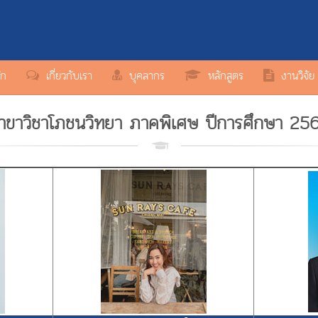
ัก
เกี่ยวกับเรา
บุคลากร
หลักสูตร
งานวิจัย
าขาวิชาโภชนวิทยา ภาคพิเศษ ปีการศึกษา 25