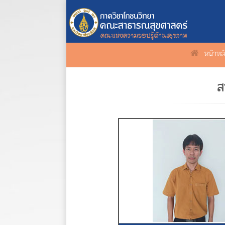
หน้าหล
ส