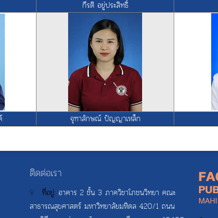
กีรติ อยู่ประสิทธิ์
์
จุฑาลักษณ์ ปัญญาเหล็ก
ติดต่อเรา
ที่อยู่:
อาคาร 2 ชั้น 3 ภาควิชาโภชนวิทยา คณะ
สาธารณสุขศาสตร์ มหาวิทยาลัยมหิดล 420/1 ถนน