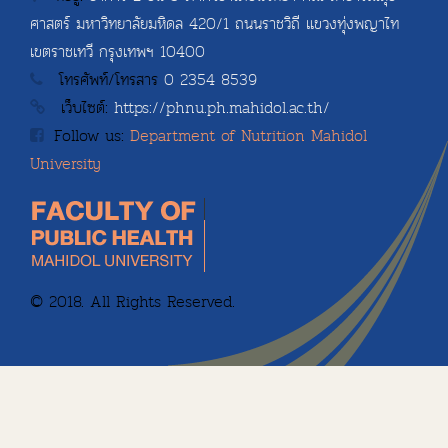
ศาสตร์ มหาวิทยาลัยมหิดล 420/1 ถนนราชวิถี แขวงทุ่งพญาไท
เขตราชเทวี กรุงเทพฯ 10400
โทรศัพท์/โทรสาร
0 2354 8539
เว็บไซต์:
https://phnu.ph.mahidol.ac.th/
Follow us:
Department of Nutrition Mahidol
University
© 2018. All Rights Reserved.