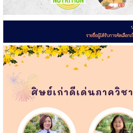
ป
รายชื่อผู้ได้รับการคัดเลื