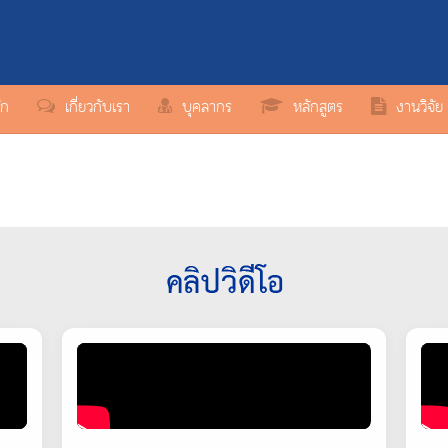
ัก
เกี่ยวกับเรา
บุคลากร
หลักสูตร
งานวิจัย