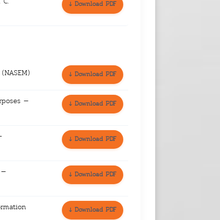
 C.
↓ Download PDF
e (NASEM)
↓ Download PDF
urposes —
↓ Download PDF
—
↓ Download PDF
 —
↓ Download PDF
ormation
↓ Download PDF