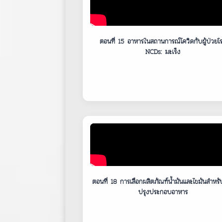
ตอนที่ 15 อาหารในสถานการณ์โควิดกับผู้ป่วยโ
NCDs: มะเร็ง
ตอนที่ 18 การเลือกผลิตภัณฑ์น้ำมันและไขมันสำหร
ปรุงประกอบอาหาร