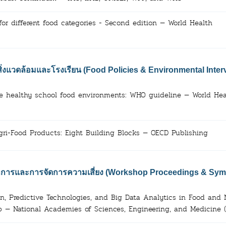
r different food categories - Second edition — World Health
งแวดล้อมและโรงเรียน (Food Policies & Environmental Inter
eate healthy school food environments: WHO guideline — World Hea
gri-Food Products: Eight Building Blocks — OECD Publishing
การและการจัดการความเสี่ยง (Workshop Proceedings & Sym
, Predictive Technologies, and Big Data Analytics in Food and N
p — National Academies of Sciences, Engineering, and Medicine