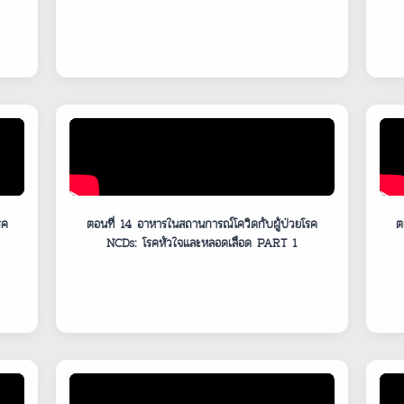
รค
ตอนที่ 14 อาหารในสถานการณ์โควิดกับผู้ป่วยโรค
ต
NCDs: โรคหัวใจและหลอดเลือด PART 1