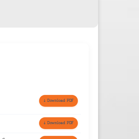
↓ Download PDF
↓ Download PDF