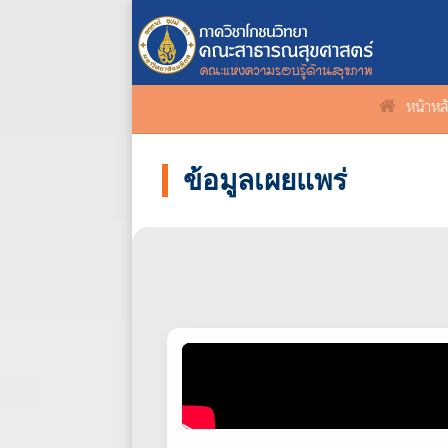
หน้าหล
ข้อมูลเผยแพร่