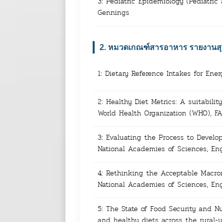
3: Pediatric Epidemiology (Pediatric
Gennings
2. หมวดเกณฑ์สารอาหาร รายงานสุข
1: Dietary Reference Intakes for En
2: Healthy Diet Metrics: A suitabili
World Health Organization (WHO), F
3: Evaluating the Process to Develo
National Academies of Sciences, En
4: Rethinking the Acceptable Macron
National Academies of Sciences, En
5: The State of Food Security and Nu
and healthy diets across the rural