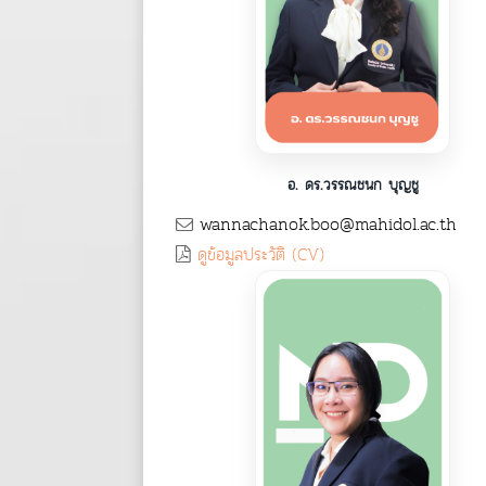
อ. ดร.วรรณชนก บุญชู
wannachanok.boo@mahidol.ac.th
ดูข้อมูลประวัติ (CV)