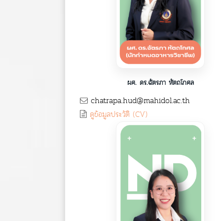
ผศ. ดร.ฉัตรภา หัตถโกศล
chatrapa.hud@mahidol.ac.th
ดูข้อมูลประวัติ (CV)