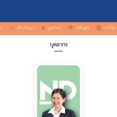
ัก
เกี่ยวกับเรา
บุคลากร
หลักสูตร
งานวิจัย
บุคลากร