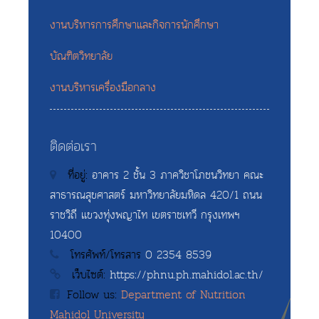
งานบริหารการศึกษาและกิจการนักศึกษา
บัณฑิตวิทยาลัย
งานบริหารเครื่องมือกลาง
ติดต่อเรา
ที่อยู่:
อาคาร 2 ชั้น 3 ภาควิชาโภชนวิทยา คณะ
สาธารณสุขศาสตร์ มหาวิทยาลัยมหิดล 420/1 ถนน
ราชวิถี แขวงทุ่งพญาไท เขตราชเทวี กรุงเทพฯ
10400
โทรศัพท์/โทรสาร
0 2354 8539
เว็บไซต์:
https://phnu.ph.mahidol.ac.th/
Follow us:
Department of Nutrition
Mahidol University