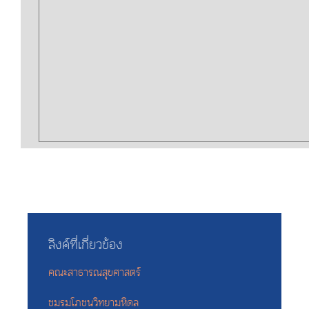
ลิงค์ที่เกี่ยวข้อง
คณะสาธารณสุขศาสตร์
ชมรมโภชนวิทยามหิดล