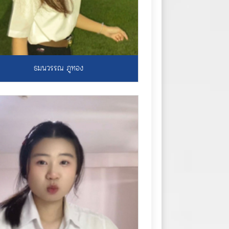
ธมนวรรณ ภูทอง