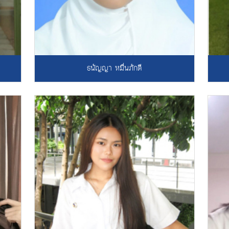
ธนัญญา หมื่นภักดี