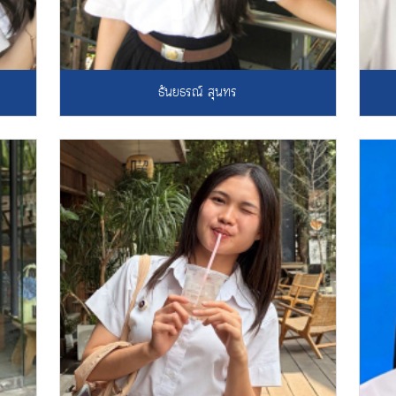
ธันยธรณ์ สุนทร