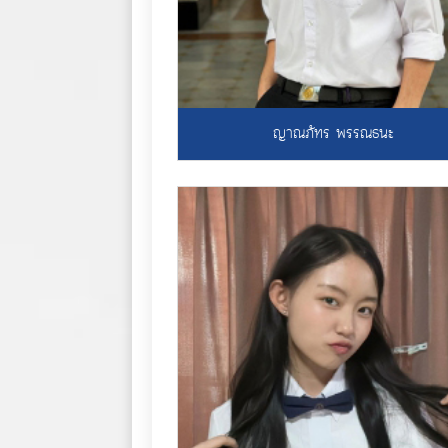
ญาณภัทร พรรณธนะ