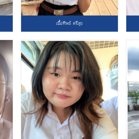
เนื้อทิพย์ ศรีสุข