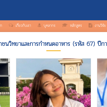
ัก
เกี่ยวกับเรา
บุคลากร
หลักสูตร
งานวิจัย
โภชนวิทยาและการกำหนดอาหาร (รหัส 67) ปีก