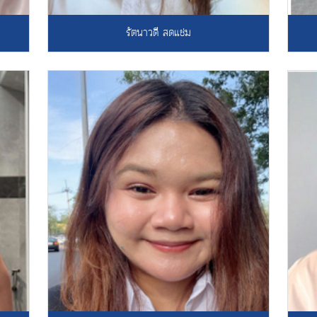
รัตนาวดี สดแช่ม